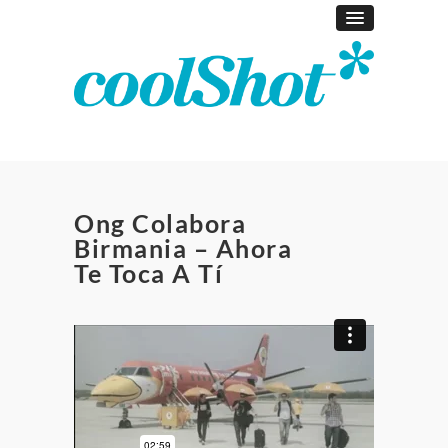
Ong Colabora
Birmania – Ahora
Te Toca A Tí